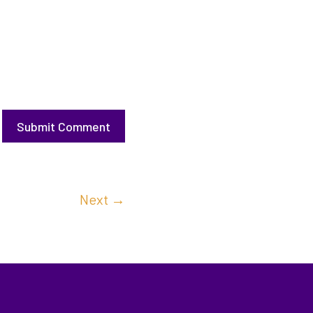
Submit Comment
Next
→