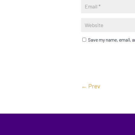
Save my name, email, an
←
Prev