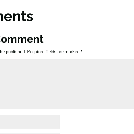
ents
 Comment
 be published.
Required fields are marked
*