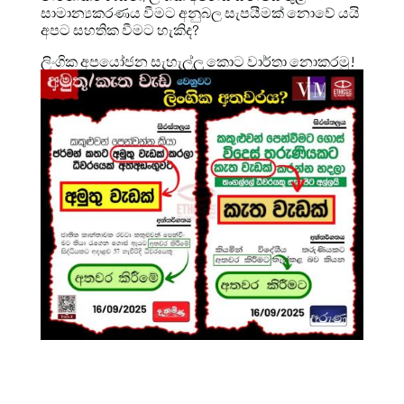
සාමාන්‍යකරණය වීමට අනුබල සැපයීමක් නොවේ යයි
අපට සහතික වීමට හැකිද?
ලිංගික අපයෝජන සැහැල්ලු කොට වාර්තා නොකරමු!