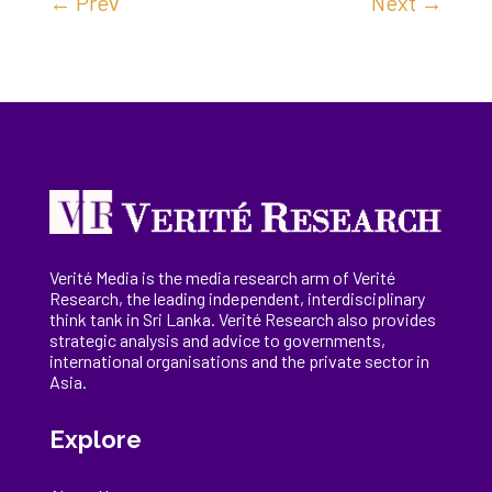
←
Prev
Next
→
Verité Media is the media research arm of Verité
Research, the
leading
independent, interdisciplinary
think tank in Sri Lanka
. Verité Research
also provides
strategic analysis and advice to governments,
international
organisations
and the private sector in
Asia.
Explore