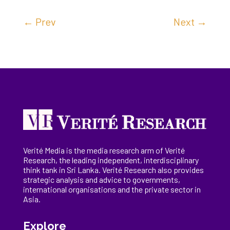
←
Prev
Next
→
Verité Media is the media research arm of Verité
Research, the
leading
independent, interdisciplinary
think tank in Sri Lanka
. Verité Research
also provides
strategic analysis and advice to governments,
international
organisations
and the private sector in
Asia.
Explore