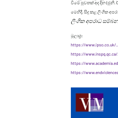
වීමේ පුවතක් අද දින (ජුනි. 
මෙහිදී, සිදු කළ ලිංගික 
ලිංගික අපරාධ සම්බන
මූලාශ්‍ර:
https://www.ipso.co.uk/
https://www.inspq.qc.ca
https://www.academia.e
https://www.endviolenc