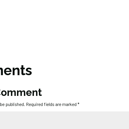
ents
 Comment
 be published.
Required fields are marked
*