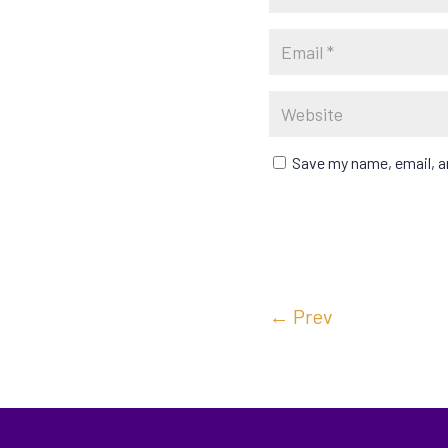
Save my name, email, an
←
Prev