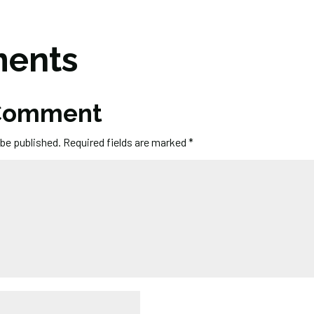
ents
 Comment
 be published.
Required fields are marked
*