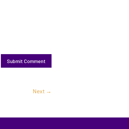
Submit Comment
Next
→