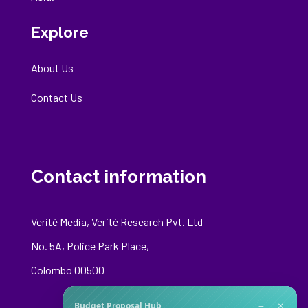
Explore
About Us
Contact Us
Contact information
Verité Media, Verité Research Pvt. Ltd
No. 5A, Police Park Place,
Colombo 00500
−
×
Budget Proposal Hub