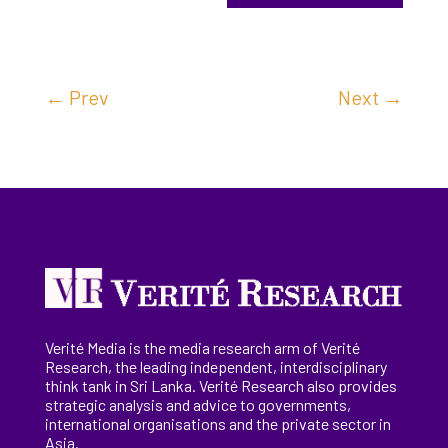
←
Prev
Next
→
Verité Media is the media research arm of Verité
Research, the
leading
independent, interdisciplinary
think tank in Sri Lanka
. Verité Research
also provides
strategic analysis and advice to governments,
international
organisations
and the private sector in
Asia.