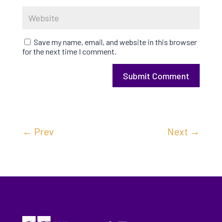
Save my name, email, and website in this browser
for the next time I comment.
Submit Comment
←
Prev
Next
→