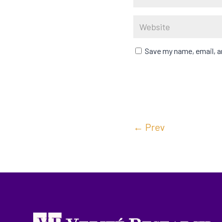
Save my name, email, an
←
Prev