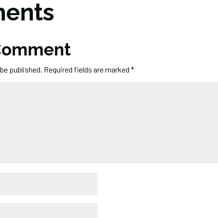
ents
 Comment
 be published.
Required fields are marked
*