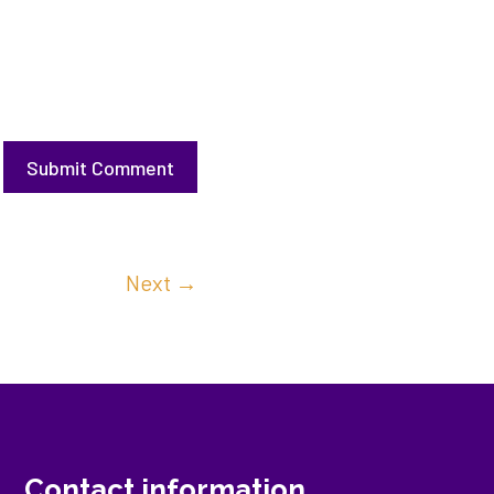
Submit Comment
Next
→
Contact information