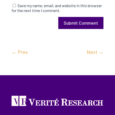
Save my name, email, and website in this browser
for the next time I comment.
Submit Comment
←
Prev
Next
→