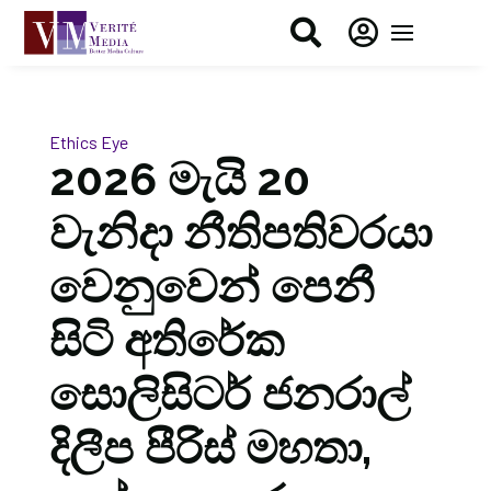


Ethics Eye
2026 මැයි 20
වැනිදා නීතිපතිවරයා
වෙනුවෙන් පෙනී
සිටි අතිරේක
සොලිසිටර් ජනරාල්
දිලීප පීරිස් මහතා,