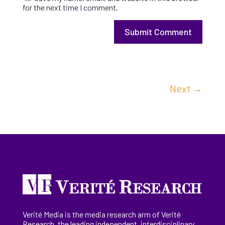
for the next time I comment.
Submit Comment
Next
→
Verité Media is the media research arm of Verité
Research, the
leading
independent, interdisciplinary