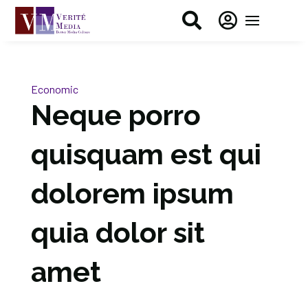


Economic
Neque porro
quisquam est qui
dolorem ipsum
quia dolor sit
amet