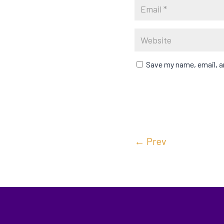
Save my name, email, an
←
Prev