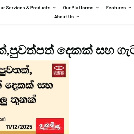
ur Services & Products
Our Platforms
Features
About Us
්,පුවත්පත් දෙකක් සහ ගැ