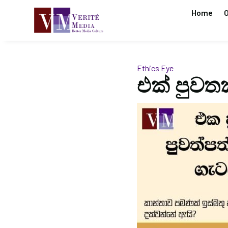
Home
O
Ethics Eye
එක් පුවතක