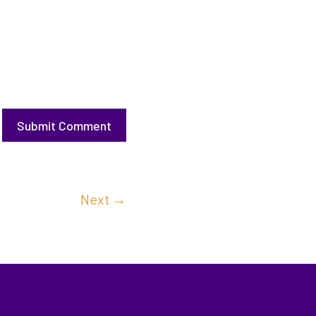
Submit Comment
Next
→