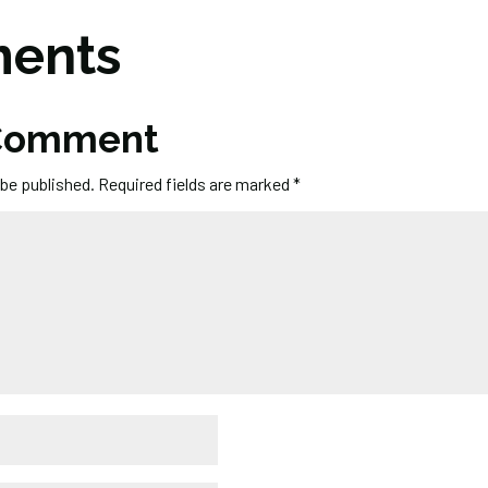
ents
 Comment
 be published.
Required fields are marked
*