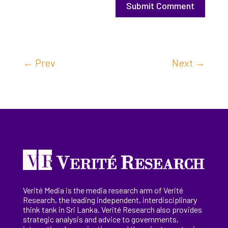
Submit Comment
←
Prev
Next
→
Verité Media is the media research arm of Verité
Research, the
leading
independent, interdisciplinary
think tank in Sri Lanka
. Verité Research
also provides
strategic analysis and advice to governments,