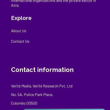
international
organisations
and the private sector in
Asia.
Explore
About Us
Contact Us
Contact information
Verité Media, Verité Research Pvt. Ltd
No. 5A, Police Park Place,
Colombo 00500