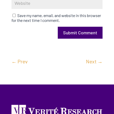
Save my name, email, and website in this browser
for the next time I comment.
Submit Comment
←
Prev
Next
→