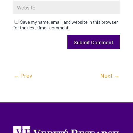
Save my name, email, and website in this browser
for the next time I comment.
Submit Comment
←
Prev
Next
→