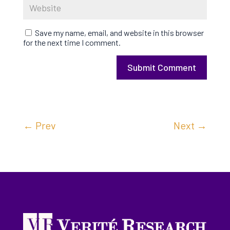
Save my name, email, and website in this browser
for the next time I comment.
Submit Comment
←
Prev
Next
→