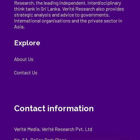
Research, the
leading
independent, interdisciplinary
think tank in Sri Lanka
. Verité Research
also provides
strategic analysis and advice to governments,
international
organisations
and the private sector in
Asia.
Explore
About Us
Contact Us
Contact information
Verité Media, Verité Research Pvt. Ltd
No. 5A, Police Park Place,