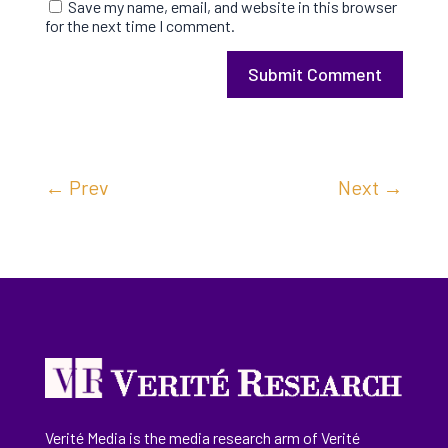
Save my name, email, and website in this browser
for the next time I comment.
Submit Comment
←
Prev
Next
→
Verité Media is the media research arm of Verité