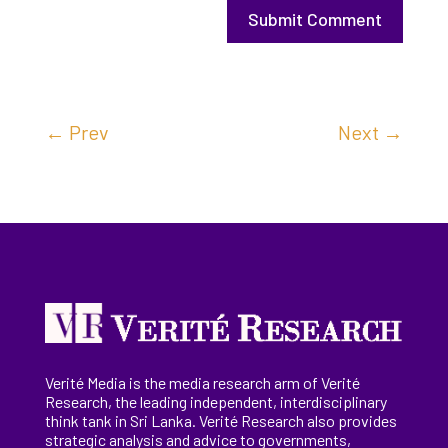
Submit Comment
←
Prev
Next
→
Verité Media is the media research arm of Verité
Research, the
leading
independent, interdisciplinary
think tank in Sri Lanka
. Verité Research
also provides
strategic analysis and advice to governments,