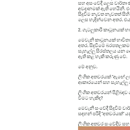
සහ අසංවේදී ලෙස වාර්තා
අවදානමක් ඇති හෙයිනි. එ
සිදුවීම නැවත නැවතත් සිහි
ලෙස හැඳින්වෙන අතර, එය ඔ
2. ගැටලුකාරී කාටූනයක් භා
මෙවැනි කාටූනයක් භාවිතා
අතර, සිදුවීමේ බරපතලකම
සැහැල්ලු සිරස්තලය යන ද
ඇති කළ හැකි කරුණු වේ.
මේ අනුව,
ලිංගික අතවරයක් “ඇඟේ ලප
ආකාරයෙන් සහ සැහැල්ලු
ලිංගික අතවරයන් පිළිබඳ
වීමට හැකිද?
මෙවැනි සංවේදී සිදුවීම්
සඳහන් පරිදි “අතවරයක්” ය
ලිංගික අතවර සංවේදීව සහ