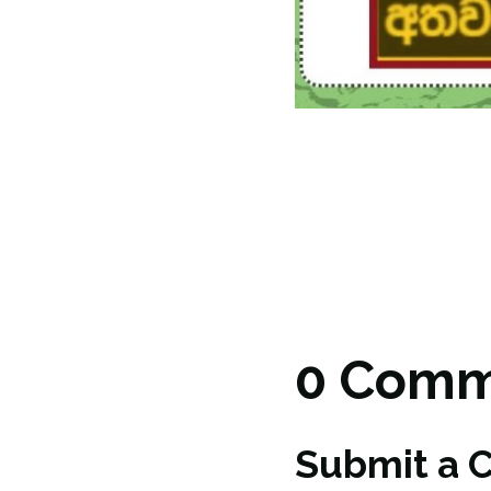
0 Comm
Submit a