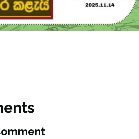
ents
 Comment