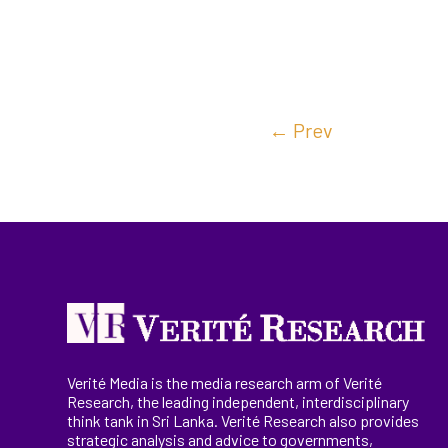
←
Prev
Verité Media is the media research arm of Verité
Research, the
leading
independent, interdisciplinary
think tank in Sri Lanka
. Verité Research
also provides
strategic analysis and advice to governments,