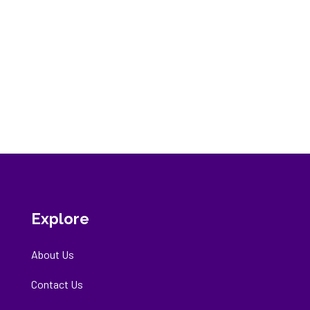
Explore
About Us
Contact Us