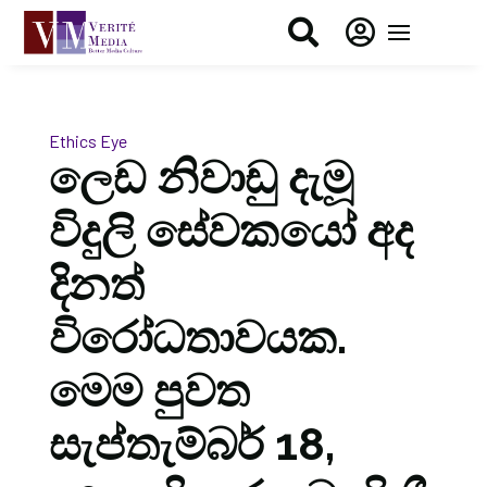


Ethics Eye
ලෙඩ නිවාඩු දැමූ
විදුලි සේවකයෝ අද
දිනත්
විරෝධතාවයක.
මෙම පුවත
සැප්තැම්බර් 18,