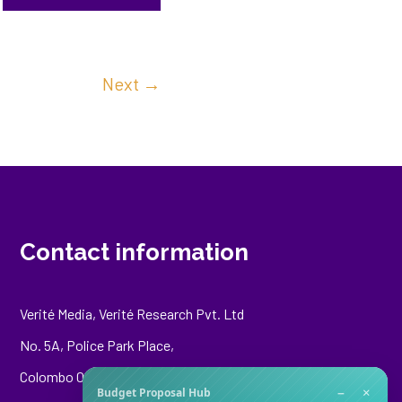
Next
→
Contact information
Verité Media, Verité Research Pvt. Ltd
No. 5A, Police Park Place,
Colombo 00500
−
×
Budget Proposal Hub