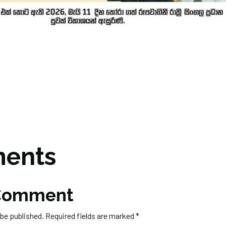
ents
 Comment
 be published.
Required fields are marked
*