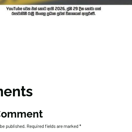
ents
 Comment
 be published.
Required fields are marked
*