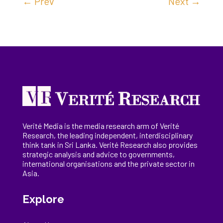
←
Prev
Next
→
Verité Media is the media research arm of Verité
Research, the
leading
independent, interdisciplinary
think tank in Sri Lanka
. Verité Research
also provides
strategic analysis and advice to governments,
international
organisations
and the private sector in
Asia.
Explore