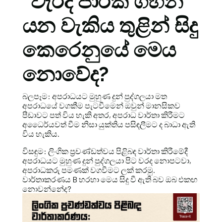
“වැරදි පාරක ගිහින්”
යන වැකිය තුළින් සිදු
කෙරෙනුයේ මෙය
නොවේද?
බලපෑම: අපරාධයට මුහුණ දුන් පුද්ගලයා මත
අපරාධයේ වගකීම පැටවීමෙන් ඔවුන් මානසිකව
පීඩාවට පත් විය හැකි අතර, අපරාධ වාර්තා කිරීමට
අධෛර්යවත් වීම නිසා යුක්තිය පසිඳලීමට ද බාධා ඇති
විය හැකිය.
විසඳුම: ලිංගික ප්‍රචණ්ඩත්වය පිළිබඳ වාර්තා කිරීමේදී
අපරාධයට මුහුණ දුන් පුද්ගලයා පිට වරද නොපටවා,
අපරාධකරු පමණක් වගවීමට ලක් කරමු.
වාර්තාකරණය B හරහා මෙය සිදු වී ඇති බව ඔබ එකඟ
නොවන්නේද?